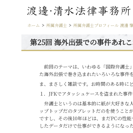
ホーム
所属弁護士
所属弁護士プロフィール 渡邊 
第25回 海外出張での事件あれ
前回のテーマは、いわゆる「国際弁護士」
た海外出張で巻き込まれたいろいろな事件
ま、まさしく雑談です。お時間のある時に
１．JFKでアタッシュケースを盗まれた事件
弁護士というのは基本的に紙が大好きな人
ップトップだのタブレットだのを使うことが
ですし、その後10年ほどは、まだPCの性
したデータだけで仕事ができるようになった