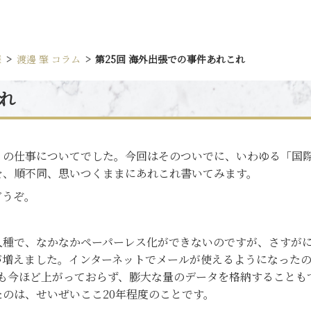
肇
渡邊 肇 コラム
第25回 海外出張での事件あれこれ
これ
の仕事についてでした。今回はそのついでに、いわゆる「国際
を、順不同、思いつくままにあれこれ書いてみます。
どうぞ。
種で、なかなかペーパーレス化ができないのですが、さすがに
増えました。インターネットでメールが使えるようになったのが
能も今ほど上がっておらず、膨大な量のデータを格納することも
のは、せいぜいここ20年程度のことです。