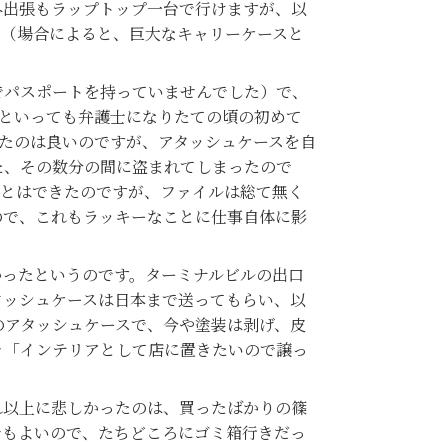
出張もラップトップ一台で行けますが、以
の（場合によると、巨大なキャリーケースと
パスポートを持っていませんでした）で、
んといっても弁護士になりたての頃の初めて
ったのは良いのですが、アタッシュケースを自
た、その数分の間に盗まれてしまったので
ことはできたのですが、ファイルは総て無く
ので、これもラッキーなことに仕事自体に影
ったというのです。ターミナルビルの出口
タッシュケースは日本まで送ってもらい、以
のアタッシュケースで、今や塗装は剥げ、皮
々「インテリアとして店に置きたいので譲っ
以上に悲しかったのは、買ったばかりの篠
でもよいので、たちどころにゴミ箱行きだっ