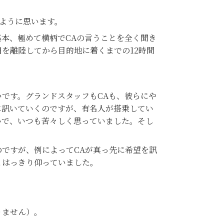
ように思います。
本、極めて横柄でCAの言うことを全く聞き
を離陸してから目的地に着くまでの12時間
です。グランドスタッフもCAも、彼らにや
に訊いていくのですが、有名人が搭乗してい
いで、いつも苦々しく思っていました。そし
ですが、例によってCAが真っ先に希望を訊
とはっきり仰っていました。
りません）。