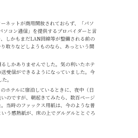
ターネットが商用開放されておらず、「パソ
パソコン通信」を提供するプロバイダーと言
で、しかもまだLAN回線等が整備される前の
やり取りなどしようものなら、あっという間
るしかありませんでした。気の利いたホテ
の送受信ができるようになっていました。今
した。
のホテルに宿泊しているときに、夜中（日
良いのですが、朝起きてみたら、数百ページ
た。当時のファックス用紙は、今のような普
という感熱紙が、床の上でグルグルととぐろ