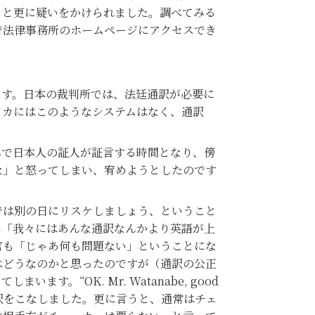
」と更に疑いをかけられました。調べてみる
で法律事務所のホームページにアクセスでき
す。日本の裁判所では、法廷通訳が必要に
リカにはこのようなシステムはなく、通訳
で日本人の証人が証言する時間となり、傍
な」と怒ってしまい、宥めようとしたのです
は別の日にリスケしましょう、ということ
に「我々にはあんな通訳なんかより英語が上
官も「じゃあ何も問題ない」ということにな
はどうなのかと思ったのですが（通訳の公正
“OK. Mr. Watanabe, good
通訳をこなしました。更に言うと、通常はチェ